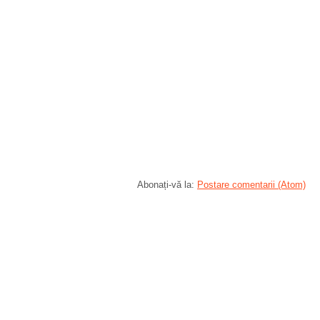
Abonați-vă la:
Postare comentarii (Atom)