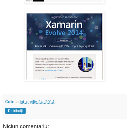
Calin
la
joi, aprilie 24, 2014
Distribuiți
Niciun comentariu: