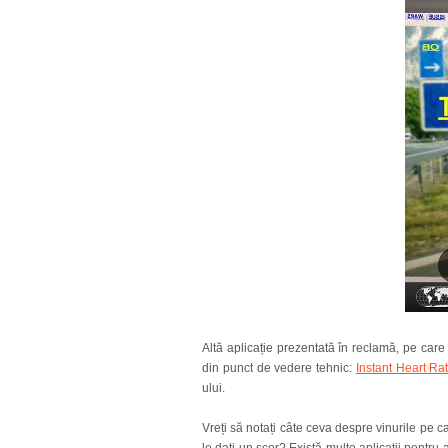
Altă aplicație prezentată în reclamă, pe car
din punct de vedere tehnic:
Instant Heart Ra
ului.
Vreți să notați câte ceva despre vinurile pe ca