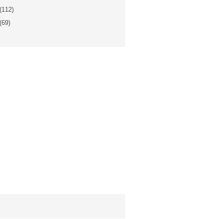
(112)
(69)