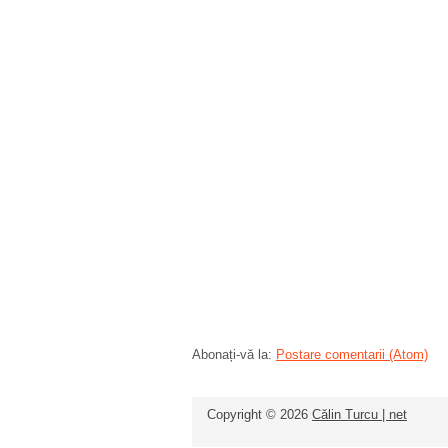
Abonați-vă la:
Postare comentarii (Atom)
Copyright ©
2026
Călin Turcu | net