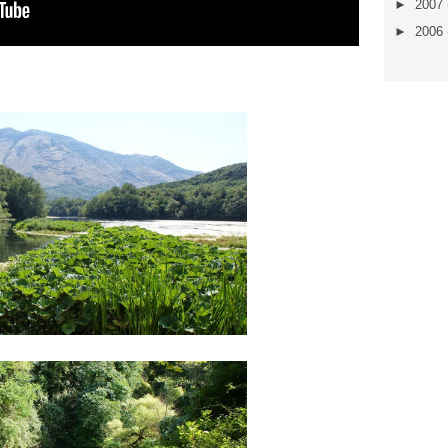
►
2007
►
2006