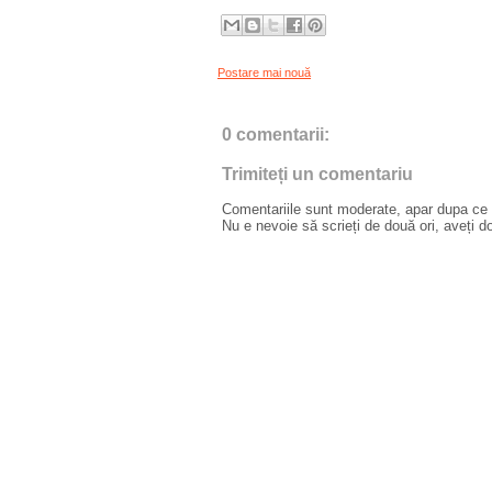
Postare mai nouă
0 comentarii:
Trimiteți un comentariu
Comentariile sunt moderate, apar dupa ce l
Nu e nevoie să scrieți de două ori, aveți d