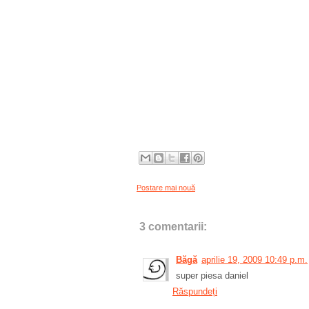
Postare mai nouă
3 comentarii:
Băgă
aprilie 19, 2009 10:49 p.m.
super piesa daniel
Răspundeți