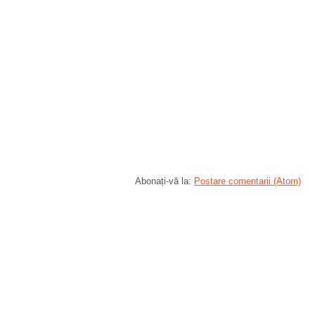
Abonați-vă la:
Postare comentarii (Atom)