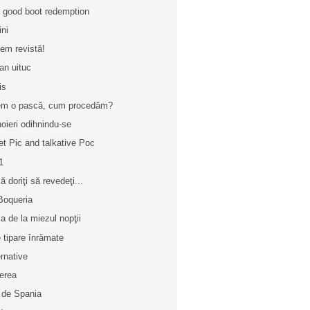
 good boot redemption
ini
em revistă!
an uituc
is
m o pască, cum procedăm?
oieri odihnindu-se
et Pic and talkative Poc
1
ă doriţi să revedeţi...
Boqueria
a de la miezul nopţii
e tipare înrămate
ernative
ierea
 de Spania