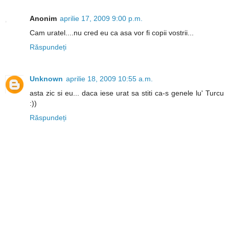
Anonim
aprilie 17, 2009 9:00 p.m.
Cam uratel....nu cred eu ca asa vor fi copii vostrii...
Răspundeți
Unknown
aprilie 18, 2009 10:55 a.m.
asta zic si eu... daca iese urat sa stiti ca-s genele lu' Turcu
:))
Răspundeți