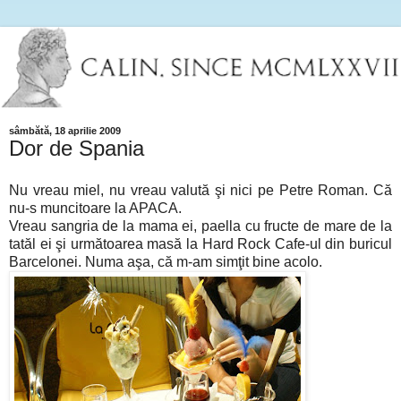
sâmbătă, 18 aprilie 2009
Dor de Spania
Nu vreau miel, nu vreau valută şi nici pe Petre Roman. Că
nu-s muncitoare la APACA.
Vreau sangria de la mama ei, paella cu fructe de mare de la
tatăl ei şi următoarea masă la Hard Rock Cafe-ul din buricul
Barcelonei. Numa aşa, că m-am simţit bine acolo.