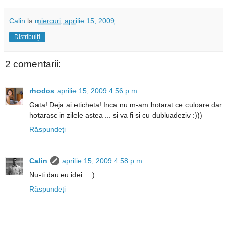
Calin
la
miercuri, aprilie 15, 2009
Distribuiți
2 comentarii:
rhodos
aprilie 15, 2009 4:56 p.m.
Gata! Deja ai eticheta! Inca nu m-am hotarat ce culoare dar
hotarasc in zilele astea ... si va fi si cu dubluadeziv :)))
Răspundeți
Calin
aprilie 15, 2009 4:58 p.m.
Nu-ti dau eu idei... :)
Răspundeți