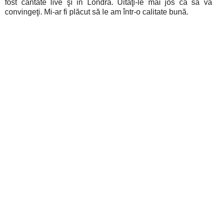
fost cântate live şi in Londra. Uitaţi-le mai jos ca să vă
convingeţi. Mi-ar fi plăcut să le am într-o calitate bună.