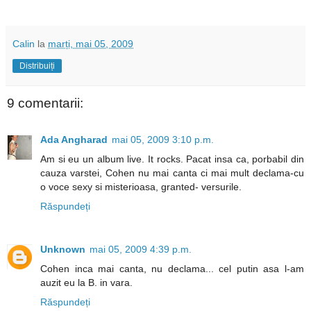
Calin
la
marți, mai 05, 2009
Distribuiți
9 comentarii:
Ada Angharad
mai 05, 2009 3:10 p.m.
Am si eu un album live. It rocks. Pacat insa ca, porbabil din
cauza varstei, Cohen nu mai canta ci mai mult declama-cu
o voce sexy si misterioasa, granted- versurile.
Răspundeți
Unknown
mai 05, 2009 4:39 p.m.
Cohen inca mai canta, nu declama... cel putin asa l-am
auzit eu la B. in vara.
Răspundeți