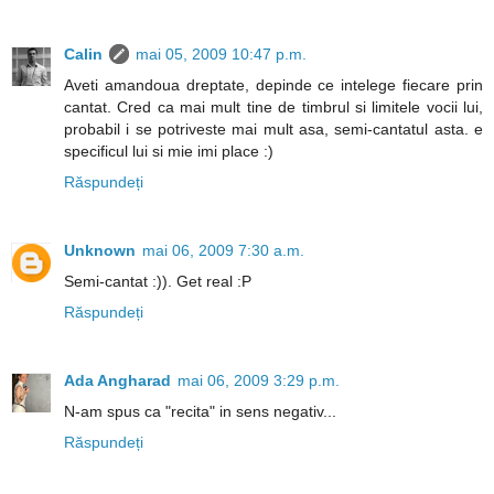
Calin
mai 05, 2009 10:47 p.m.
Aveti amandoua dreptate, depinde ce intelege fiecare prin
cantat. Cred ca mai mult tine de timbrul si limitele vocii lui,
probabil i se potriveste mai mult asa, semi-cantatul asta. e
specificul lui si mie imi place :)
Răspundeți
Unknown
mai 06, 2009 7:30 a.m.
Semi-cantat :)). Get real :P
Răspundeți
Ada Angharad
mai 06, 2009 3:29 p.m.
N-am spus ca "recita" in sens negativ...
Răspundeți