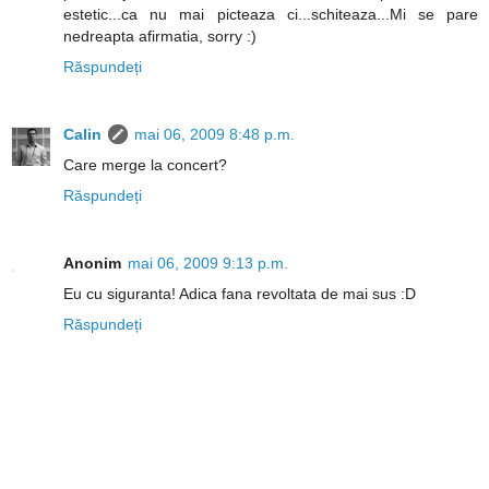
estetic...ca nu mai picteaza ci...schiteaza...Mi se pare
nedreapta afirmatia, sorry :)
Răspundeți
Calin
mai 06, 2009 8:48 p.m.
Care merge la concert?
Răspundeți
Anonim
mai 06, 2009 9:13 p.m.
Eu cu siguranta! Adica fana revoltata de mai sus :D
Răspundeți