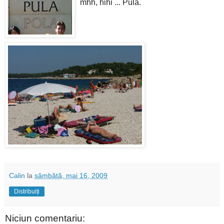
mhh, hihi ... Pula.
Calin
la
sâmbătă, mai 16, 2009
Distribuiți
Niciun comentariu: