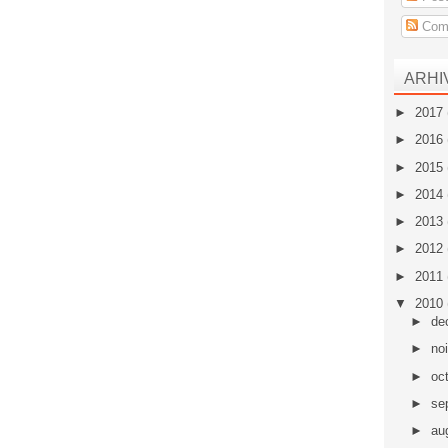
Come
ARHI
►
2017
►
2016
►
2015
►
2014
►
2013
►
2012
►
2011
▼
2010
►
de
►
no
►
oc
►
se
►
au