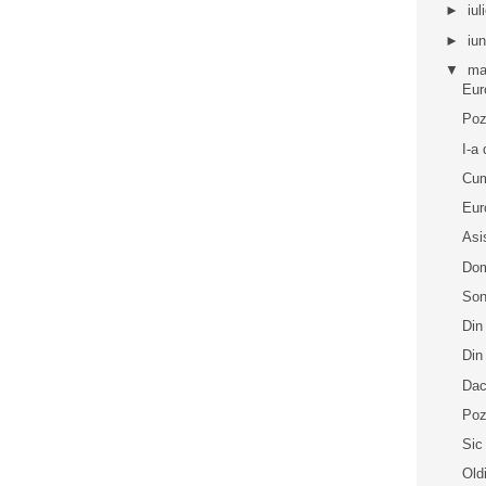
►
iul
►
iu
▼
ma
Eur
Poz
I-a 
Cum
Eur
Asi
Dom
Son
Din
Din
Dac
Poz
Sic
Old