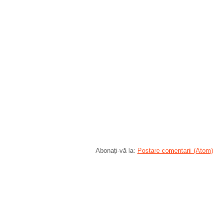
Abonați-vă la:
Postare comentarii (Atom)