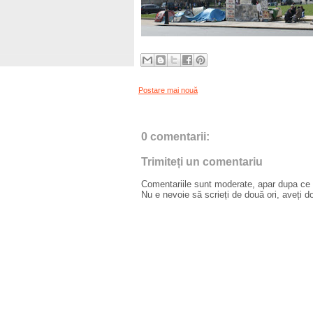
Postare mai nouă
0 comentarii:
Trimiteți un comentariu
Comentariile sunt moderate, apar dupa ce l
Nu e nevoie să scrieți de două ori, aveți d