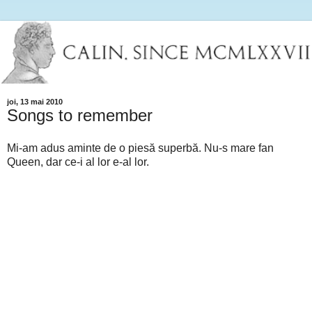
joi, 13 mai 2010
Songs to remember
Mi-am adus aminte de o piesă superbă. Nu-s mare fan
Queen, dar ce-i al lor e-al lor.