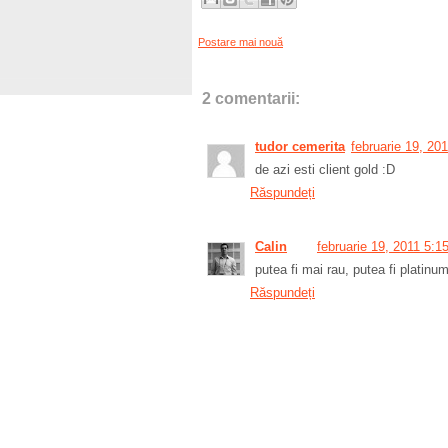
Postare mai nouă
2 comentarii:
tudor cemerita
februarie 19, 20
de azi esti client gold :D
Răspundeți
Calin
februarie 19, 2011 5:1
putea fi mai rau, putea fi platinu
Răspundeți