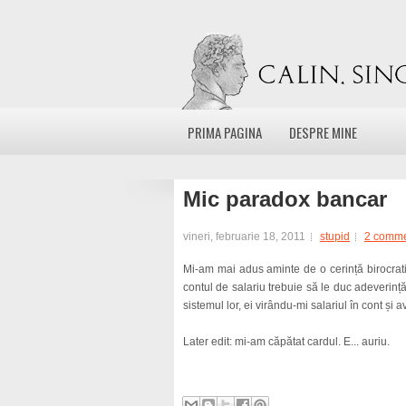
PRIMA PAGINA
DESPRE MINE
Mic paradox bancar
vineri, februarie 18, 2011
stupid
2 comm
Mi-am mai adus aminte de o cerință birocrat
contul de salariu trebuie să le duc adeverință
sistemul lor, ei virându-mi salariul în cont și
Later edit: mi-am căpătat cardul. E... auriu.