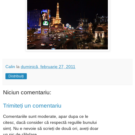
Calin
la
duminică, februarie 27, 2011
Distribuiți
Niciun comentariu:
Trimiteți un comentariu
Comentariile sunt moderate, apar dupa ce le
citesc, dacă consider că respectă regulile bunului
simț. Nu e nevoie să scrieți de două ori, aveți doar
un pic de răbdare.