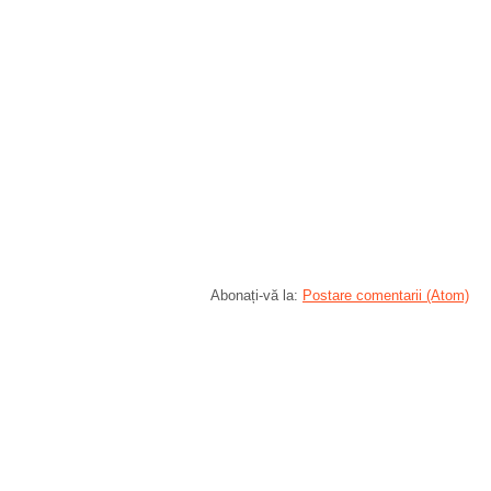
Abonați-vă la:
Postare comentarii (Atom)