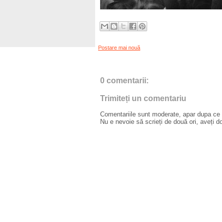
Postare mai nouă
0 comentarii:
Trimiteți un comentariu
Comentariile sunt moderate, apar dupa ce l
Nu e nevoie să scrieți de două ori, aveți d