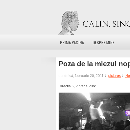
PRIMA PAGINA
DESPRE MINE
Poza de la miezul nop
duminică, februarie 20, 2011
pictures
No
Directia 5, Vintage Pub: