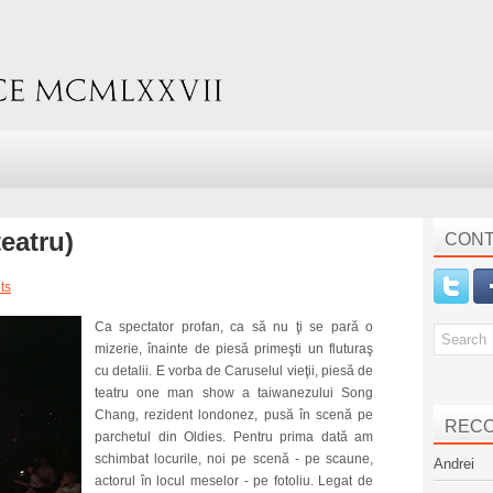
teatru)
CONT
ts
Ca spectator profan, ca să nu ţi se pară o
mizerie, înainte de piesă primeşti un fluturaş
cu detalii. E vorba de Caruselul vieţii, piesă de
teatru one man show a taiwanezului Song
Chang, rezident londonez, pusă în scenă pe
REC
parchetul din Oldies. Pentru prima dată am
schimbat locurile, noi pe scenă - pe scaune,
Andrei
actorul în locul meselor - pe fotoliu. Legat de