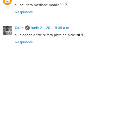
cu sau fara mediane mobile?! :P
Răspundeți
Calin
iunie 21, 2011 9:39 a.m.
cu diagonale fixe si fara piste de biciclisti :D
Răspundeți