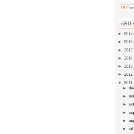
Come
ARHI
►
2017
►
2016
►
2015
►
2014
►
2013
►
2012
▼
2011
►
de
►
no
►
oc
►
se
►
au
►
iul