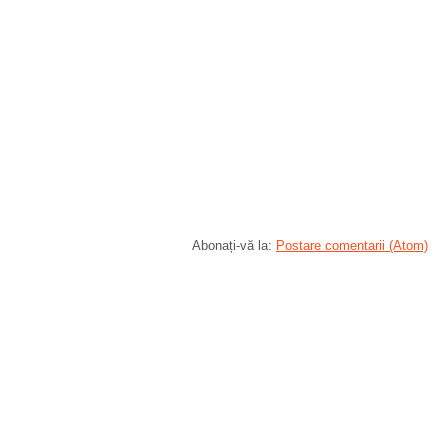
Abonați-vă la:
Postare comentarii (Atom)