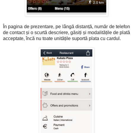
În pagina de prezentare, pe lângă distanță, număr de telefon
de contact și o scurtă descriere, găsiți și modalitățile de plată
acceptate, încă nu toate unitățile suportă plata cu cardul.