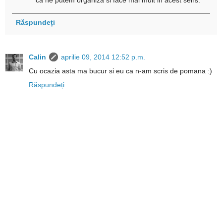
ca ne putem organiza si face mai mult in acest sens.
Răspundeți
Calin
aprilie 09, 2014 12:52 p.m.
Cu ocazia asta ma bucur si eu ca n-am scris de pomana :)
Răspundeți