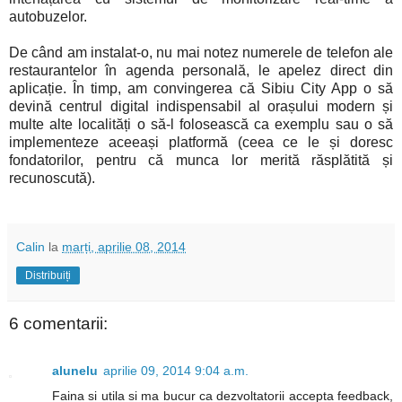
autobuzelor.
De când am instalat-o, nu mai notez numerele de telefon ale
restaurantelor în agenda personală, le apelez direct din
aplicație. În timp, am convingerea că Sibiu City App o să
devină centrul digital indispensabil al orașului modern și
multe alte localități o să-l folosească ca exemplu sau o să
implementeze aceeași platformă (ceea ce le și doresc
fondatorilor, pentru că munca lor merită răsplătită și
recunoscută).
Calin
la
marți, aprilie 08, 2014
Distribuiți
6 comentarii:
alunelu
aprilie 09, 2014 9:04 a.m.
Faina si utila si ma bucur ca dezvoltatorii accepta feedback,