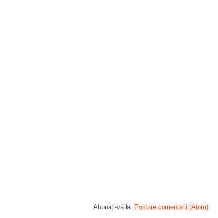
Abonați-vă la:
Postare comentarii (Atom)