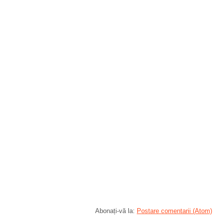
Abonați-vă la:
Postare comentarii (Atom)