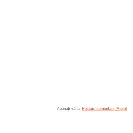
Abonați-vă la:
Postare comentarii (Atom)