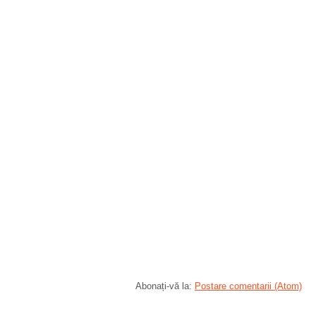
Abonați-vă la:
Postare comentarii (Atom)