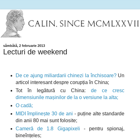
sâmbătă, 2 februarie 2013
Lecturi de weekend
De ce ajung miliardarii chinezi la închisoare?
Un
articol interesant despre corupția în China;
Tot în legătură cu China:
de ce cresc
dimensiunile mașinilor de la o versiune la alta;
O cadă;
MIDI împlinește 30 de ani
- puține alte standarde
din anii 80 mai sunt folosite;
Cameră de 1.8 Gigapixeli
- pentru spionaj,
bineînțeles;