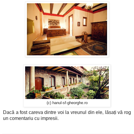
(c) hanul-sf-gheorghe.ro
Dacă a fost careva dintre voi la vreunul din ele, lăsați vă rog
un comentariu cu impresii.