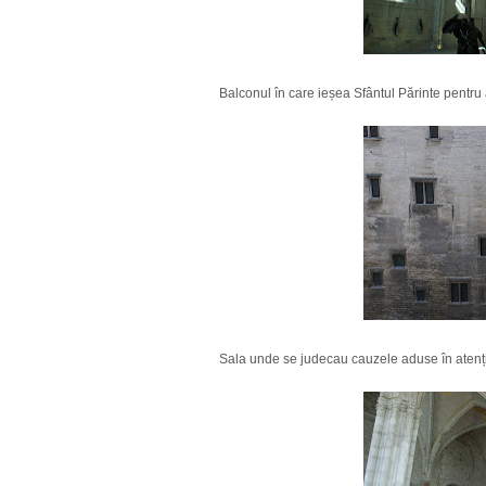
Balconul în care ieșea Sfântul Părinte pentru a
Sala unde se judecau cauzele aduse în atenț