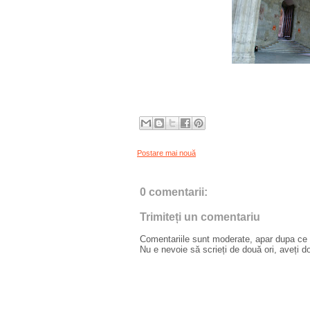
Postare mai nouă
0 comentarii:
Trimiteți un comentariu
Comentariile sunt moderate, apar dupa ce l
Nu e nevoie să scrieți de două ori, aveți d