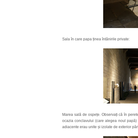
Sala în care papa ținea întânirile private:
Marea sală de ospețe. Observați că în perete
ocazia conclavului (care alegea noul papă)
adiacente erau unite și izolate de exterior pâ