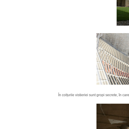
În colțurile vistieriei sunt gropi secrete, în ca