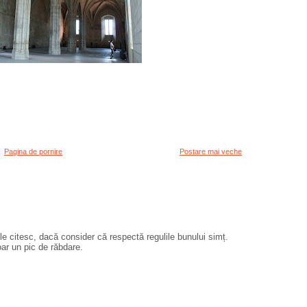
Pagina de pornire
Postare mai veche
e citesc, dacă consider că respectă regulile bunului simț.
oar un pic de răbdare.