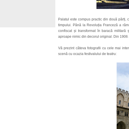
Palatul este compus practic din două părți, 
timpului. Până la Revoluția Franceză a rămas
confiscat și transformat în baracă militară
aproape nimic din decorul original. Din 1906 
Vă prezint câteva fotografii cu cele mai inter
scenă cu ocazia festivalului de teatru: