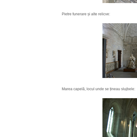
Pietre funerare și alte relicve:
Marea capelă, locul unde se țineau slujbele: