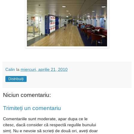
Calin
la
miercuri, aprilie 21, 2010
Distribuiți
Niciun comentariu:
Trimiteți un comentariu
Comentariile sunt moderate, apar dupa ce le
citesc, dacă consider că respectă regulile bunului
simț. Nu e nevoie să scrieți de două ori, aveți doar