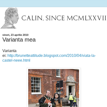
vineri, 23 aprilie 2010
Varianta mea
Varianta
ei:
http://brunetteattitude.blogspot.com/2010/04/viata-la-
castel-neee.html