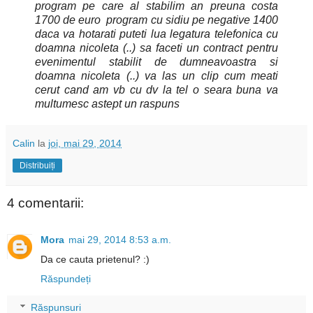
program pe care al stabilim an preuna costa
1700 de euro program cu sidiu pe negative 1400
daca va hotarati puteti lua legatura telefonica cu
doamna nicoleta (..) sa faceti un contract pentru
evenimentul stabilit de dumneavoastra si
doamna nicoleta (..) va las un clip cum meati
cerut cand am vb cu dv la tel o seara buna va
multumesc astept un raspuns
Calin
la
joi, mai 29, 2014
Distribuiți
4 comentarii:
Mora
mai 29, 2014 8:53 a.m.
Da ce cauta prietenul? :)
Răspundeți
Răspunsuri