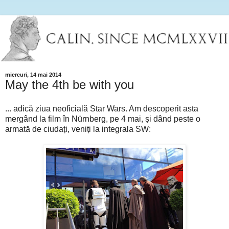
miercuri, 14 mai 2014
May the 4th be with you
... adică ziua neoficială Star Wars. Am descoperit asta
mergând la film în Nürnberg, pe 4 mai, și dând peste o
armată de ciudați, veniți la integrala SW: