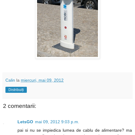
Calin
la
miercuri, mai 09, 2012
Distribuiți
2 comentarii:
LetsGO
mai 09, 2012 9:03 p.m.
pai si nu se impiedica lumea de cablu de alimentare? ma