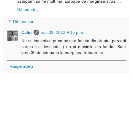
asteptam sa fie mult mai aproape de marginea strazii...
Răspundeți
Răspunsuri
Calin
mai 09, 2012 9:15 p.m.
Nu se impiedica pt ca poza e facuta din dreptul parcarii
careia ii e destinata ;) nu pt masinile din fundal. Sunt
vreo 30 de cm pana la marginea trotuarului.
Răspundeți