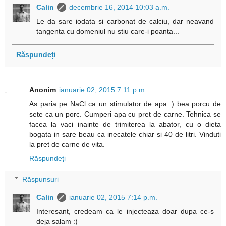
Calin
decembrie 16, 2014 10:03 a.m.
Le da sare iodata si carbonat de calciu, dar neavand
tangenta cu domeniul nu stiu care-i poanta...
Răspundeți
Anonim
ianuarie 02, 2015 7:11 p.m.
As paria pe NaCl ca un stimulator de apa :) bea porcu de
sete ca un porc. Cumperi apa cu pret de carne. Tehnica se
facea la vaci inainte de trimiterea la abator, cu o dieta
bogata in sare beau ca inecatele chiar si 40 de litri. Vinduti
la pret de carne de vita.
Răspundeți
Răspunsuri
Calin
ianuarie 02, 2015 7:14 p.m.
Interesant, credeam ca le injecteaza doar dupa ce-s
deja salam :)