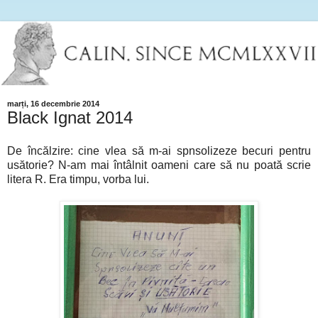
marți, 16 decembrie 2014
Black Ignat 2014
De încălzire: cine vlea să m-ai spnsolizeze becuri pentru
usătorie? N-am mai întâlnit oameni care să nu poată scrie
litera R. Era timpu, vorba lui.