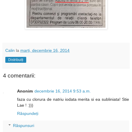
Calin
la
marți, decembrie 16, 2014
Distribuiți
4 comentarii:
Anonim
decembrie 16, 2014 9:53 a.m.
faza cu clorura de natriu iodata merita si ea subliniata! Stie
Lae ! :)))
Răspundeți
Răspunsuri