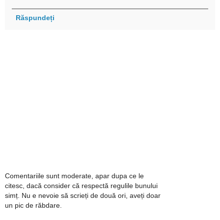
Răspundeți
Comentariile sunt moderate, apar dupa ce le
citesc, dacă consider că respectă regulile bunului
simț. Nu e nevoie să scrieți de două ori, aveți doar
un pic de răbdare.