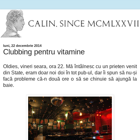
luni, 22 decembrie 2014
Clubbing pentru vitamine
Oldies, vineri seara, ora 22. Mă întâlnesc cu un prieten venit
din State, eram doar noi doi în tot pub-ul, dar îi spun să nu-și
facă probleme că-n două ore o să se chinuie să ajungă la
baie.