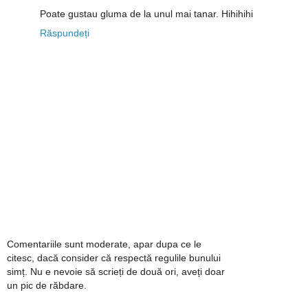
Poate gustau gluma de la unul mai tanar. Hihihihi
Răspundeți
Comentariile sunt moderate, apar dupa ce le
citesc, dacă consider că respectă regulile bunului
simț. Nu e nevoie să scrieți de două ori, aveți doar
un pic de răbdare.