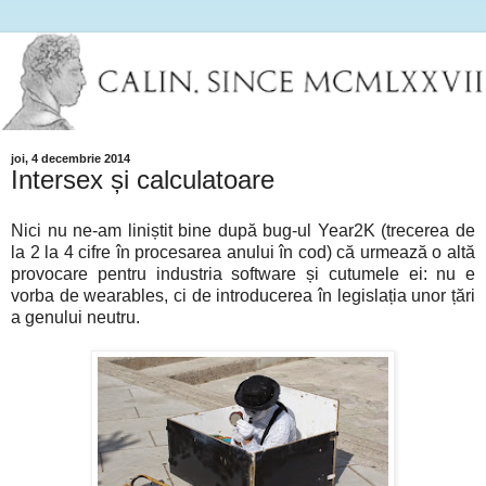
joi, 4 decembrie 2014
Intersex și calculatoare
Nici nu ne-am liniștit bine după bug-ul Year2K (trecerea de
la 2 la 4 cifre în procesarea anului în cod) că urmează o altă
provocare pentru industria software și cutumele ei: nu e
vorba de wearables, ci de introducerea în legislația unor țări
a genului neutru.