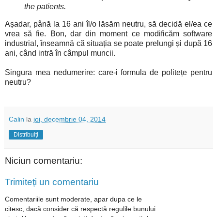
the patients.
Așadar, până la 16 ani îl/o lăsăm neutru, să decidă el/ea ce
vrea să fie. Bon, dar din moment ce modificăm software
industrial, înseamnă că situația se poate prelungi și după 16
ani, când intră în câmpul muncii.
Singura mea nedumerire: care-i formula de politețe pentru
neutru?
Calin
la
joi, decembrie 04, 2014
Distribuiți
Niciun comentariu:
Trimiteți un comentariu
Comentariile sunt moderate, apar dupa ce le
citesc, dacă consider că respectă regulile bunului