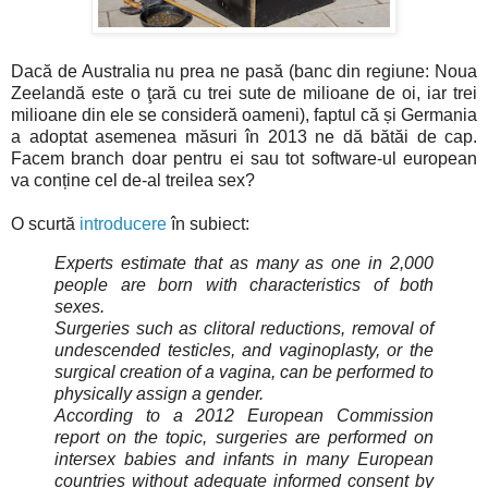
Dacă de Australia nu prea ne pasă (banc din regiune: Noua
Zeelandă este o ţară cu trei sute de milioane de oi, iar trei
milioane din ele se consideră oameni), faptul că și Germania
a adoptat asemenea măsuri în 2013 ne dă bătăi de cap.
Facem branch doar pentru ei sau tot software-ul european
va conține cel de-al treilea sex?
O scurtă
introducere
în subiect:
Experts estimate that as many as one in 2,000
people are born with characteristics of both
sexes.
Surgeries such as clitoral reductions, removal of
undescended testicles, and vaginoplasty, or the
surgical creation of a vagina, can be performed to
physically assign a gender.
According to a 2012 European Commission
report on the topic, surgeries are performed on
intersex babies and infants in many European
countries without adequate informed consent by