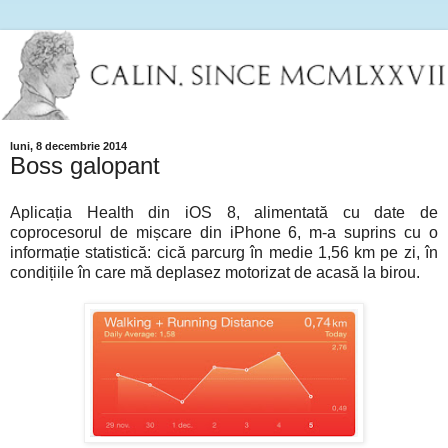
luni, 8 decembrie 2014
Boss galopant
Aplicația Health din iOS 8, alimentată cu date de
coprocesorul de mișcare din iPhone 6, m-a suprins cu o
informație statistică: cică parcurg în medie 1,56 km pe zi, în
condițiile în care mă deplasez motorizat de acasă la birou.