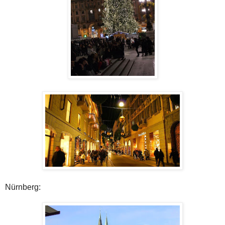
Nürnberg: