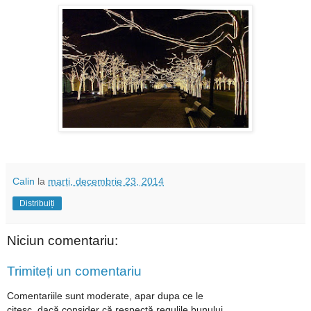
Calin
la
marți, decembrie 23, 2014
Distribuiți
Niciun comentariu:
Trimiteți un comentariu
Comentariile sunt moderate, apar dupa ce le
citesc, dacă consider că respectă regulile bunului