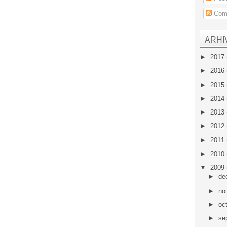
Come
ARHI
►
2017
►
2016
►
2015
►
2014
►
2013
►
2012
►
2011
►
2010
▼
2009
►
de
►
no
►
oc
►
se