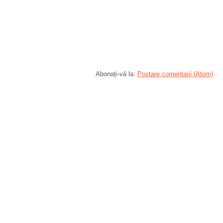
Abonați-vă la:
Postare comentarii (Atom)