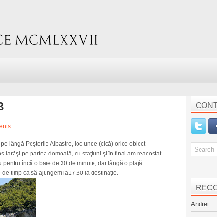
3
CONT
ents
t pe lângă Peşterile Albastre, loc unde (cică) orice obiect
 iarăşi pe partea domoală, cu staţiuni şi în final am reacostat
u pentru încă o baie de 30 de minute, dar lângă o plajă
e de timp ca să ajungem la17.30 la destinaţie.
REC
Andrei