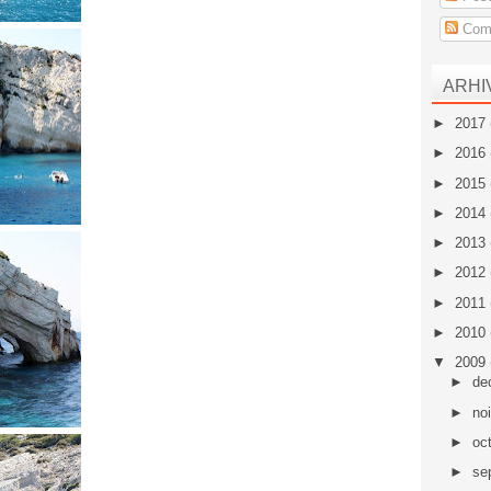
Come
ARHI
►
2017
►
2016
►
2015
►
2014
►
2013
►
2012
►
2011
►
2010
▼
2009
►
de
►
no
►
oc
►
se