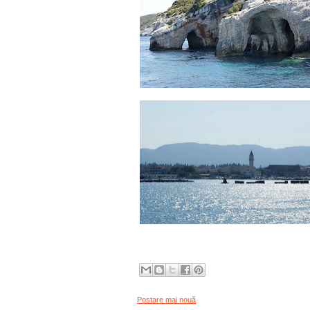
Postare mai nouă