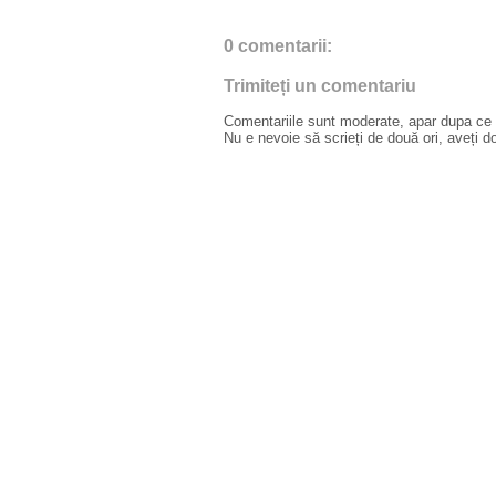
0 comentarii:
Trimiteți un comentariu
Comentariile sunt moderate, apar dupa ce l
Nu e nevoie să scrieți de două ori, aveți d