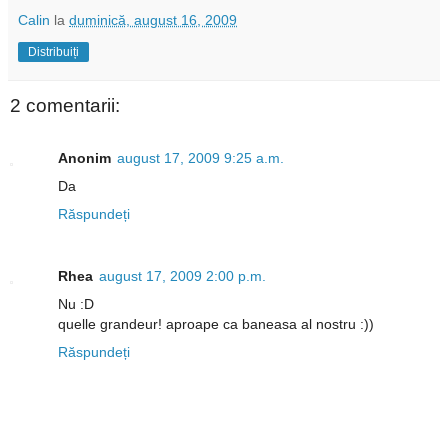
Calin
la
duminică, august 16, 2009
Distribuiți
2 comentarii:
Anonim
august 17, 2009 9:25 a.m.
Da
Răspundeți
Rhea
august 17, 2009 2:00 p.m.
Nu :D
quelle grandeur! aproape ca baneasa al nostru :))
Răspundeți