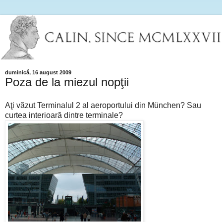
duminică, 16 august 2009
Poza de la miezul nopţii
Aţi văzut Terminalul 2 al aeroportului din München? Sau
curtea interioară dintre terminale?