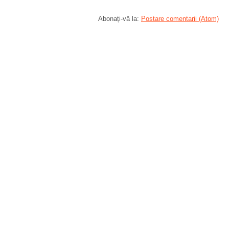
Abonați-vă la:
Postare comentarii (Atom)