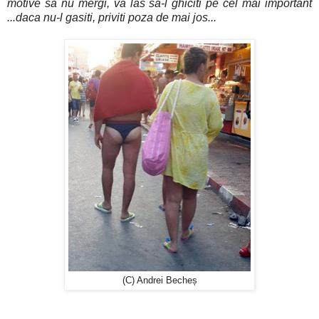
motive sa nu mergi, va las sa-l ghiciti pe cel mai important
...daca nu-l gasiti, priviti poza de mai jos...
(C) Andrei Becheș