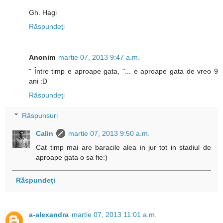
Gh. Hagi
Răspundeți
Anonim
martie 07, 2013 9:47 a.m.
" Între timp e aproape gata, "... e aproape gata de vreo 9
ani :D
Răspundeți
Răspunsuri
Calin
martie 07, 2013 9:50 a.m.
Cat timp mai are baracile alea in jur tot in stadiul de
aproape gata o sa fie:)
Răspundeți
a-alexandra
martie 07, 2013 11:01 a.m.