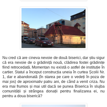
Nu cred că are cineva nevoie de două biserici, dar știu sigur
că era nevoie de o grădiniță nouă, clădirea fostei grădinițe
fiind retrocedată. Momentan nu există o astfel de instituție în
cartier. Statul a început construcția uneia în curtea Școlii Nr.
1, dar e abandonată (în starea pe care o vedeți în poza de
mai jos) de aproximativ patru ani, de când a venit criza. Nu
era mai frumos și mai util dacă se punea Biserica în slujba
comunității și strângea donații pentru finalizarea ei, nu
pentru a doua biserică?