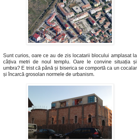
Sunt curios, oare ce au de zis locatarii blocului amplasat la
câțiva metri de noul templu. Oare le convine situația și
umbra? E trist că până și biserica se comportă ca un cocalar
și încarcă grosolan normele de urbanism.