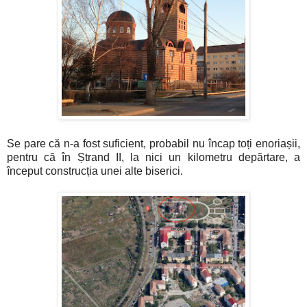
Se pare că n-a fost suficient, probabil nu încap toți enoriașii,
pentru că în Ștrand II, la nici un kilometru depărtare, a
început construcția unei alte biserici.