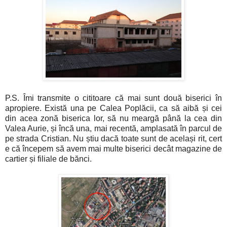
P.S. Îmi transmite o cititoare că mai sunt două biserici în
apropiere. Există una pe Calea Poplăcii, ca să aibă și cei
din acea zonă biserica lor, să nu meargă până la cea din
Valea Aurie, și încă una, mai recentă, amplasată în parcul de
pe strada Cristian. Nu știu dacă toate sunt de același rit, cert
e că începem să avem mai multe biserici decât magazine de
cartier și filiale de bănci.