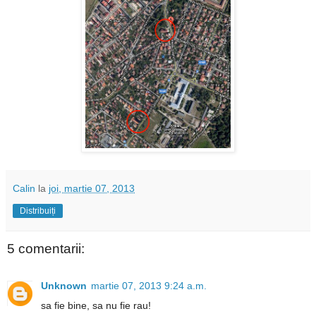
Calin
la
joi, martie 07, 2013
Distribuiți
5 comentarii:
Unknown
martie 07, 2013 9:24 a.m.
sa fie bine, sa nu fie rau!