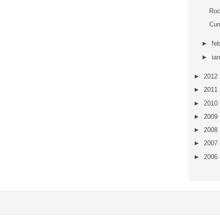
Roc
Cum
►
fe
►
ia
►
2012
►
2011
►
2010
►
2009
►
2008
►
2007
►
2006