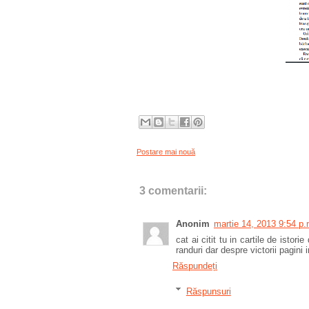
Postare mai nouă
3 comentarii:
Anonim
martie 14, 2013 9:54 p.
cat ai citit tu in cartile de istor
randuri dar despre victorii pagini i
Răspundeți
Răspunsuri