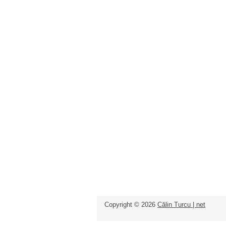
Copyright ©
2026
Călin Turcu | net