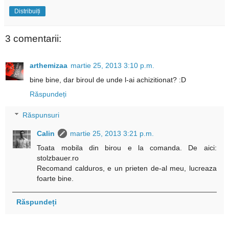
Distribuiți
3 comentarii:
arthemizaa
martie 25, 2013 3:10 p.m.
bine bine, dar biroul de unde l-ai achizitionat? :D
Răspundeți
Răspunsuri
Calin
martie 25, 2013 3:21 p.m.
Toata mobila din birou e la comanda. De aici:
stolzbauer.ro
Recomand calduros, e un prieten de-al meu, lucreaza
foarte bine.
Răspundeți