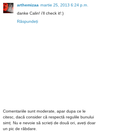
arthemizaa
martie 25, 2013 6:24 p.m.
danke Calin! i'll check it!:)
Răspundeți
Comentariile sunt moderate, apar dupa ce le
citesc, dacă consider că respectă regulile bunului
simț. Nu e nevoie să scrieți de două ori, aveți doar
un pic de răbdare.