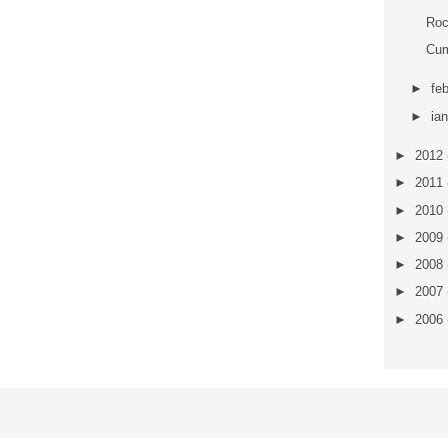
Roc
Cum
►
fe
►
ia
►
2012
►
2011
►
2010
►
2009
►
2008
►
2007
►
2006