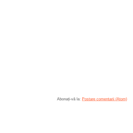
Abonați-vă la:
Postare comentarii (Atom)