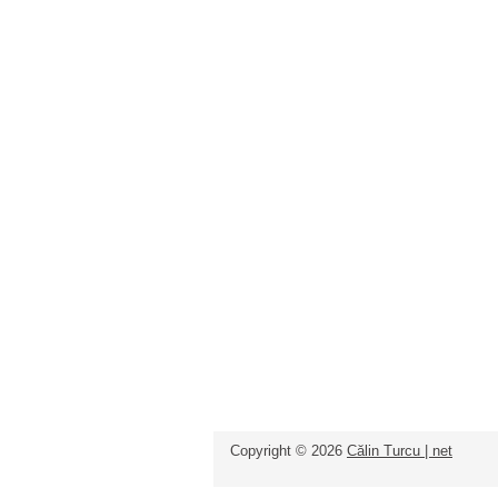
Copyright ©
2026
Călin Turcu | net