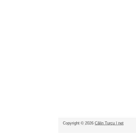
Copyright ©
2026
Călin Turcu | net