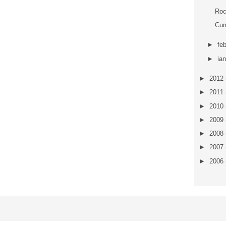
Roc
Cum
►
fe
►
ia
►
2012
►
2011
►
2010
►
2009
►
2008
►
2007
►
2006