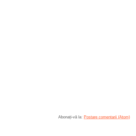
Abonați-vă la:
Postare comentarii (Atom)