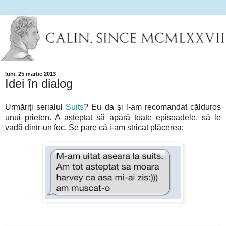
luni, 25 martie 2013
Idei în dialog
Urmăriți serialul
Suits
? Eu da și l-am recomandat călduros
unui prieten. A așteptat să apară toate episoadele, să le
vadă dintr-un foc. Se pare că i-am stricat plăcerea: