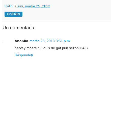
Calin
la
luni, martie 25, 2013
Distribuiți
Un comentariu:
Anonim
martie 25, 2013 3:51 p.m.
harvey moare cu louis de gat prin sezonul 4 :)
Răspundeți