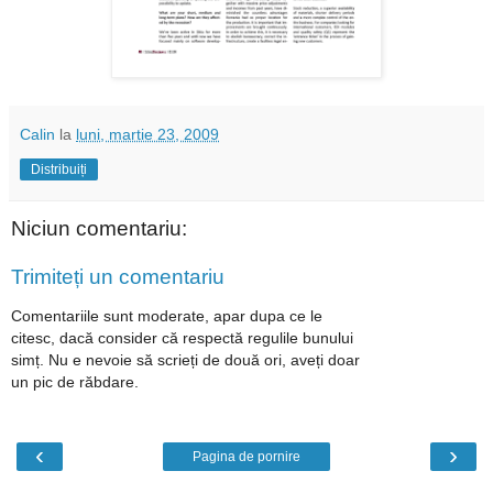
Calin
la
luni, martie 23, 2009
Distribuiți
Niciun comentariu:
Trimiteți un comentariu
Comentariile sunt moderate, apar dupa ce le
citesc, dacă consider că respectă regulile bunului
simț. Nu e nevoie să scrieți de două ori, aveți doar
un pic de răbdare.
‹
›
Pagina de pornire