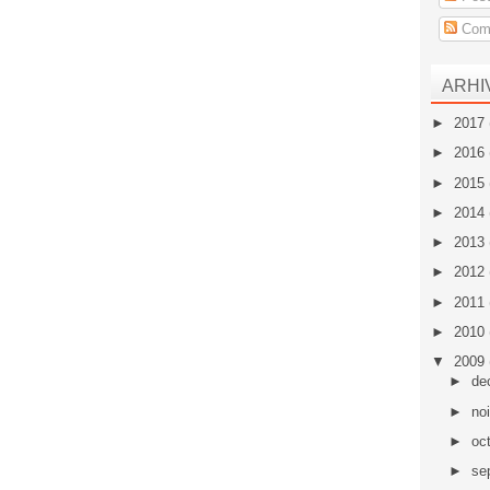
Come
ARHI
►
2017
►
2016
►
2015
►
2014
►
2013
►
2012
►
2011
►
2010
▼
2009
►
de
►
no
►
oc
►
se