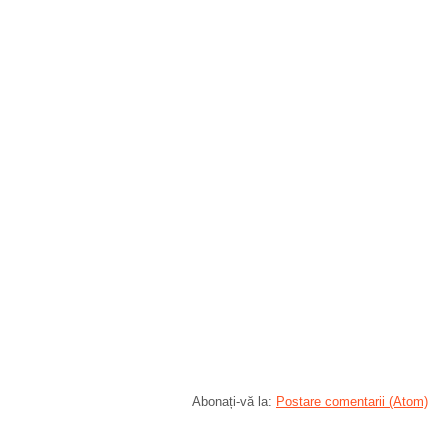
Abonați-vă la:
Postare comentarii (Atom)