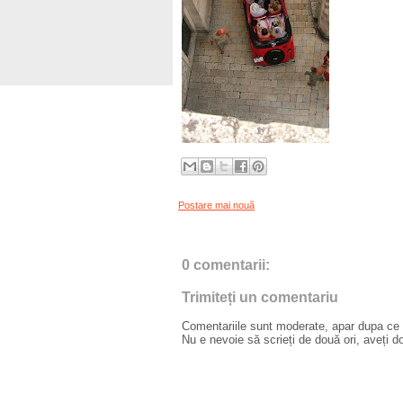
Postare mai nouă
0 comentarii:
Trimiteți un comentariu
Comentariile sunt moderate, apar dupa ce l
Nu e nevoie să scrieți de două ori, aveți d